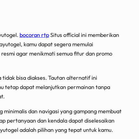
yutogel.
bocoran rtp
Situs official ini memberikan
Kayutogel, kamu dapat segera memulai
s resmi agar menikmati semua fitur dan promo
tidak bisa diakses. Tautan alternatif ini
mu tetap dapat melanjutkan permainan tanpa
t.
ng minimalis dan navigasi yang gampang membuat
iap pertanyaan dan kendala dapat diselesaikan
togel adalah pilihan yang tepat untuk kamu.