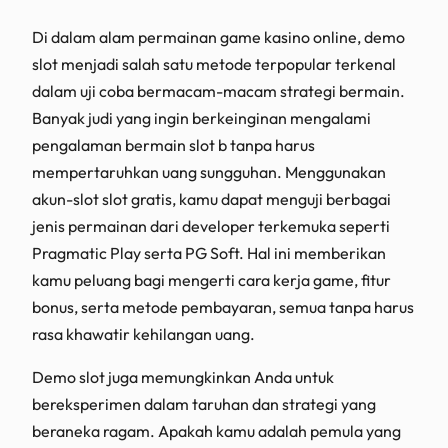
Di dalam alam permainan game kasino online, demo
slot menjadi salah satu metode terpopular terkenal
dalam uji coba bermacam-macam strategi bermain.
Banyak judi yang ingin berkeinginan mengalami
pengalaman bermain slot b tanpa harus
mempertaruhkan uang sungguhan. Menggunakan
akun-slot slot gratis, kamu dapat menguji berbagai
jenis permainan dari developer terkemuka seperti
Pragmatic Play serta PG Soft. Hal ini memberikan
kamu peluang bagi mengerti cara kerja game, fitur
bonus, serta metode pembayaran, semua tanpa harus
rasa khawatir kehilangan uang.
Demo slot juga memungkinkan Anda untuk
bereksperimen dalam taruhan dan strategi yang
beraneka ragam. Apakah kamu adalah pemula yang