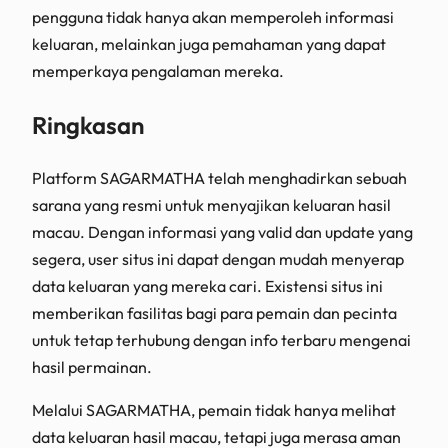
pengguna tidak hanya akan memperoleh informasi
keluaran, melainkan juga pemahaman yang dapat
memperkaya pengalaman mereka.
Ringkasan
Platform SAGARMATHA telah menghadirkan sebuah
sarana yang resmi untuk menyajikan keluaran hasil
macau. Dengan informasi yang valid dan update yang
segera, user situs ini dapat dengan mudah menyerap
data keluaran yang mereka cari. Existensi situs ini
memberikan fasilitas bagi para pemain dan pecinta
untuk tetap terhubung dengan info terbaru mengenai
hasil permainan.
Melalui SAGARMATHA, pemain tidak hanya melihat
data keluaran hasil macau, tetapi juga merasa aman