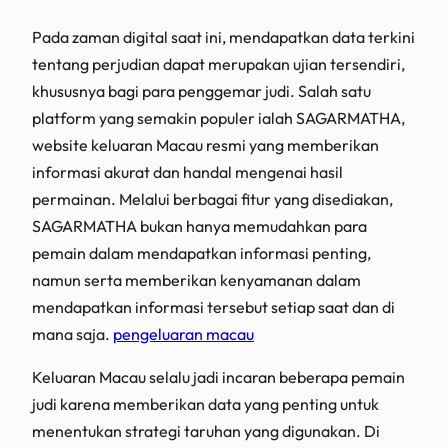
Pada zaman digital saat ini, mendapatkan data terkini
tentang perjudian dapat merupakan ujian tersendiri,
khususnya bagi para penggemar judi. Salah satu
platform yang semakin populer ialah SAGARMATHA,
website keluaran Macau resmi yang memberikan
informasi akurat dan handal mengenai hasil
permainan. Melalui berbagai fitur yang disediakan,
SAGARMATHA bukan hanya memudahkan para
pemain dalam mendapatkan informasi penting,
namun serta memberikan kenyamanan dalam
mendapatkan informasi tersebut setiap saat dan di
mana saja.
pengeluaran macau
Keluaran Macau selalu jadi incaran beberapa pemain
judi karena memberikan data yang penting untuk
menentukan strategi taruhan yang digunakan. Di