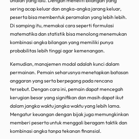
undian yang lalu. Dengan meneliti bilangan yang
sering acap keluar dan angka-angka jarang keluar,
peserta bisa membentuk peramalan yang lebih lebih.
Di samping itu, memakai cara seperti formulasi
matematika dan statistik bisa menolong menemukan
kombinasi angka bilangan yang memiliki punya
probabilitas lebih tinggi agar kemenangan.
Kemudian, manajemen modal adalah kunci dalam
permainan. Pemain seharusnya menetapkan batasan
anggaran yang serta berpegang pada rencana
tersebut. Dengan cara ini, pemain dapat mencegah
kerugian besar yang signifikan dan masih dapat ikut
dalam jangka waktu jangka waktu yang lebih lama.
Mengatur keuangan dengan bijak juga memungkinkan
memberi peserta untuk menggali beragam taktik dan
kombinasi angka tanpa tekanan finansial.