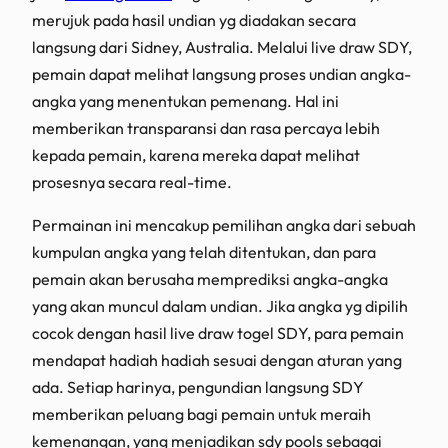
merujuk pada hasil undian yg diadakan secara
langsung dari Sidney, Australia. Melalui live draw SDY,
pemain dapat melihat langsung proses undian angka-
angka yang menentukan pemenang. Hal ini
memberikan transparansi dan rasa percaya lebih
kepada pemain, karena mereka dapat melihat
prosesnya secara real-time.
Permainan ini mencakup pemilihan angka dari sebuah
kumpulan angka yang telah ditentukan, dan para
pemain akan berusaha memprediksi angka-angka
yang akan muncul dalam undian. Jika angka yg dipilih
cocok dengan hasil live draw togel SDY, para pemain
mendapat hadiah hadiah sesuai dengan aturan yang
ada. Setiap harinya, pengundian langsung SDY
memberikan peluang bagi pemain untuk meraih
kemenangan, yang menjadikan sdy pools sebagai