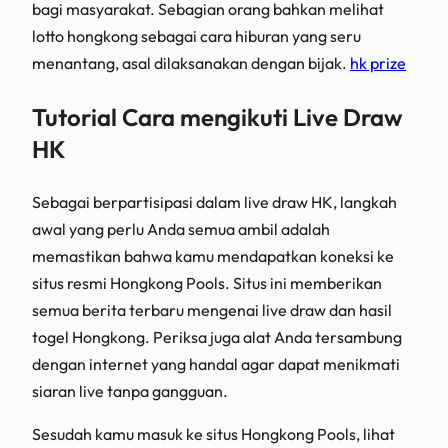
bagi masyarakat. Sebagian orang bahkan melihat
lotto hongkong sebagai cara hiburan yang seru
menantang, asal dilaksanakan dengan bijak.
hk prize
Tutorial Cara mengikuti Live Draw
HK
Sebagai berpartisipasi dalam live draw HK, langkah
awal yang perlu Anda semua ambil adalah
memastikan bahwa kamu mendapatkan koneksi ke
situs resmi Hongkong Pools. Situs ini memberikan
semua berita terbaru mengenai live draw dan hasil
togel Hongkong. Periksa juga alat Anda tersambung
dengan internet yang handal agar dapat menikmati
siaran live tanpa gangguan.
Sesudah kamu masuk ke situs Hongkong Pools, lihat