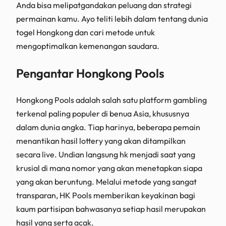
Anda bisa melipatgandakan peluang dan strategi
permainan kamu. Ayo teliti lebih dalam tentang dunia
togel Hongkong dan cari metode untuk
mengoptimalkan kemenangan saudara.
Pengantar Hongkong Pools
Hongkong Pools adalah salah satu platform gambling
terkenal paling populer di benua Asia, khususnya
dalam dunia angka. Tiap harinya, beberapa pemain
menantikan hasil lottery yang akan ditampilkan
secara live. Undian langsung hk menjadi saat yang
krusial di mana nomor yang akan menetapkan siapa
yang akan beruntung. Melalui metode yang sangat
transparan, HK Pools memberikan keyakinan bagi
kaum partisipan bahwasanya setiap hasil merupakan
hasil yang serta acak.