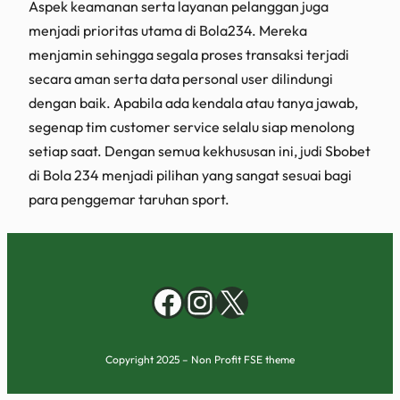
Aspek keamanan serta layanan pelanggan juga
menjadi prioritas utama di Bola234. Mereka
menjamin sehingga segala proses transaksi terjadi
secara aman serta data personal user dilindungi
dengan baik. Apabila ada kendala atau tanya jawab,
segenap tim customer service selalu siap menolong
setiap saat. Dengan semua kekhususan ini, judi Sbobet
di Bola 234 menjadi pilihan yang sangat sesuai bagi
para penggemar taruhan sport.
Facebook
Instagram
X
Copyright 2025 – Non Profit FSE theme