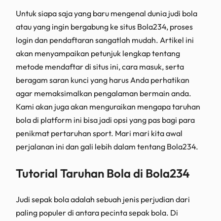
Untuk siapa saja yang baru mengenal dunia judi bola
atau yang ingin bergabung ke situs Bola234, proses
login dan pendaftaran sangatlah mudah. Artikel ini
akan menyampaikan petunjuk lengkap tentang
metode mendaftar di situs ini, cara masuk, serta
beragam saran kunci yang harus Anda perhatikan
agar memaksimalkan pengalaman bermain anda.
Kami akan juga akan menguraikan mengapa taruhan
bola di platform ini bisa jadi opsi yang pas bagi para
penikmat pertaruhan sport. Mari mari kita awal
perjalanan ini dan gali lebih dalam tentang Bola234.
Tutorial Taruhan Bola di Bola234
Judi sepak bola adalah sebuah jenis perjudian dari
paling populer di antara pecinta sepak bola. Di