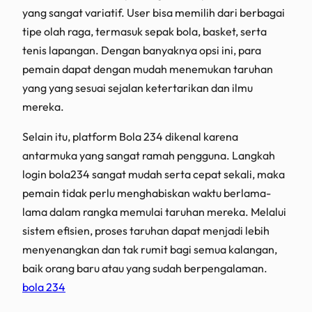
yang sangat variatif. User bisa memilih dari berbagai
tipe olah raga, termasuk sepak bola, basket, serta
tenis lapangan. Dengan banyaknya opsi ini, para
pemain dapat dengan mudah menemukan taruhan
yang yang sesuai sejalan ketertarikan dan ilmu
mereka.
Selain itu, platform Bola 234 dikenal karena
antarmuka yang sangat ramah pengguna. Langkah
login bola234 sangat mudah serta cepat sekali, maka
pemain tidak perlu menghabiskan waktu berlama-
lama dalam rangka memulai taruhan mereka. Melalui
sistem efisien, proses taruhan dapat menjadi lebih
menyenangkan dan tak rumit bagi semua kalangan,
baik orang baru atau yang sudah berpengalaman.
bola 234