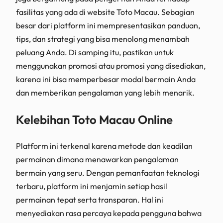
fasilitas yang ada di website Toto Macau. Sebagian
besar dari platform ini mempresentasikan panduan,
tips, dan strategi yang bisa menolong menambah
peluang Anda. Di samping itu, pastikan untuk
menggunakan promosi atau promosi yang disediakan,
karena ini bisa memperbesar modal bermain Anda
dan memberikan pengalaman yang lebih menarik.
Kelebihan Toto Macau Online
Platform ini terkenal karena metode dan keadilan
permainan dimana menawarkan pengalaman
bermain yang seru. Dengan pemanfaatan teknologi
terbaru, platform ini menjamin setiap hasil
permainan tepat serta transparan. Hal ini
menyediakan rasa percaya kepada pengguna bahwa