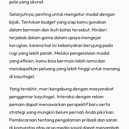
pola yang akurat.
Selanjutnya, penting untuk mengatur modal dengan
bijak. Tentukan budget yang siap kamu gunakan
dalam bermain dan ikuti batas tersebut. Hindari
terjebak dalam game dalam upaya mengejar
kerugian, karena hal ini kebanyakan berujung pada
rugi yang lebih parah. Melalui pengelolaan modal
yang efisien, kamu bisa bermain lebih lama dan
mendapatkan peluang yang lebih tinggi untuk menang
di kayutogel.
Yang terakhir, mari bergabung dengan masyarakat
penggemar kayutogel. Interaksi dengan rekan
pemain dapat menawarkan perspektif baru serta
strategi yang mungkin belum pernah Anda pikirkan.
Pembicaraan tentang pengalaman pribadi dan saran
di komunitas atau grup media sosial dapat menambah