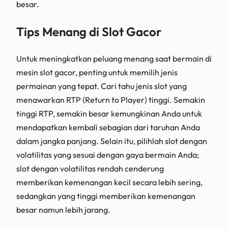
besar.
Tips Menang di Slot Gacor
Untuk meningkatkan peluang menang saat bermain di
mesin slot gacor, penting untuk memilih jenis
permainan yang tepat. Cari tahu jenis slot yang
menawarkan RTP (Return to Player) tinggi. Semakin
tinggi RTP, semakin besar kemungkinan Anda untuk
mendapatkan kembali sebagian dari taruhan Anda
dalam jangka panjang. Selain itu, pilihlah slot dengan
volatilitas yang sesuai dengan gaya bermain Anda;
slot dengan volatilitas rendah cenderung
memberikan kemenangan kecil secara lebih sering,
sedangkan yang tinggi memberikan kemenangan
besar namun lebih jarang.