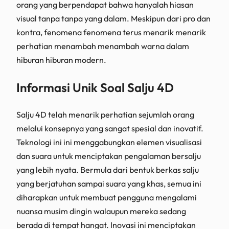
orang yang berpendapat bahwa hanyalah hiasan
visual tanpa tanpa yang dalam. Meskipun dari pro dan
kontra, fenomena fenomena terus menarik menarik
perhatian menambah menambah warna dalam
hiburan hiburan modern.
Informasi Unik Soal Salju 4D
Salju 4D telah menarik perhatian sejumlah orang
melalui konsepnya yang sangat spesial dan inovatif.
Teknologi ini ini menggabungkan elemen visualisasi
dan suara untuk menciptakan pengalaman bersalju
yang lebih nyata. Bermula dari bentuk berkas salju
yang berjatuhan sampai suara yang khas, semua ini
diharapkan untuk membuat pengguna mengalami
nuansa musim dingin walaupun mereka sedang
berada di tempat hangat. Inovasi ini menciptakan