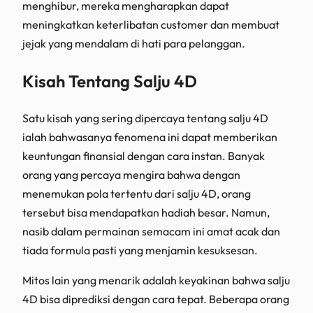
menghibur, mereka mengharapkan dapat
meningkatkan keterlibatan customer dan membuat
jejak yang mendalam di hati para pelanggan.
Kisah Tentang Salju 4D
Satu kisah yang sering dipercaya tentang salju 4D
ialah bahwasanya fenomena ini dapat memberikan
keuntungan finansial dengan cara instan. Banyak
orang yang percaya mengira bahwa dengan
menemukan pola tertentu dari salju 4D, orang
tersebut bisa mendapatkan hadiah besar. Namun,
nasib dalam permainan semacam ini amat acak dan
tiada formula pasti yang menjamin kesuksesan.
Mitos lain yang menarik adalah keyakinan bahwa salju
4D bisa diprediksi dengan cara tepat. Beberapa orang