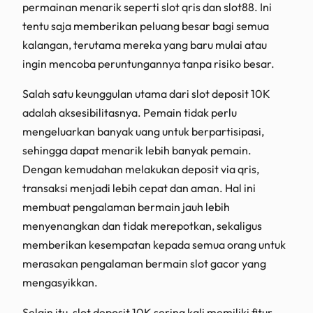
permainan menarik seperti slot qris dan slot88. Ini
tentu saja memberikan peluang besar bagi semua
kalangan, terutama mereka yang baru mulai atau
ingin mencoba peruntungannya tanpa risiko besar.
Salah satu keunggulan utama dari slot deposit 10K
adalah aksesibilitasnya. Pemain tidak perlu
mengeluarkan banyak uang untuk berpartisipasi,
sehingga dapat menarik lebih banyak pemain.
Dengan kemudahan melakukan deposit via qris,
transaksi menjadi lebih cepat dan aman. Hal ini
membuat pengalaman bermain jauh lebih
menyenangkan dan tidak merepotkan, sekaligus
memberikan kesempatan kepada semua orang untuk
merasakan pengalaman bermain slot gacor yang
mengasyikkan.
Selain itu, slot deposit 10K sering kali memiliki fitur