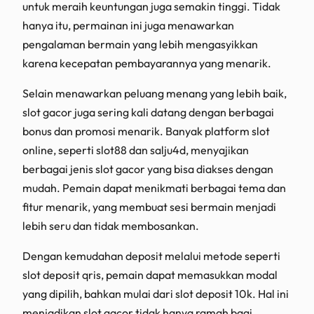
untuk meraih keuntungan juga semakin tinggi. Tidak
hanya itu, permainan ini juga menawarkan
pengalaman bermain yang lebih mengasyikkan
karena kecepatan pembayarannya yang menarik.
Selain menawarkan peluang menang yang lebih baik,
slot gacor juga sering kali datang dengan berbagai
bonus dan promosi menarik. Banyak platform slot
online, seperti slot88 dan salju4d, menyajikan
berbagai jenis slot gacor yang bisa diakses dengan
mudah. Pemain dapat menikmati berbagai tema dan
fitur menarik, yang membuat sesi bermain menjadi
lebih seru dan tidak membosankan.
Dengan kemudahan deposit melalui metode seperti
slot deposit qris, pemain dapat memasukkan modal
yang dipilih, bahkan mulai dari slot deposit 10k. Hal ini
menjadikan slot gacor tidak hanya ramah bagi