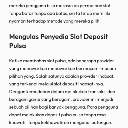
mereka pengguna bisa merasakan permainan slot
tanpa batas tanpa ada batas, serta tetap memiliki
nyaman terhadap metode yang mereka pilih.
Mengulas Penyedia Slot Deposit
Pulsa
Ketika membahas slot pulsa, ada beberapa provider
yang menawarkan menawarkan bermacam-macam
pilihan yang. Salah satunya adalah provider Indosat,
yang terkenal melalui slot deposit Indosat-nya.
Dengan kemudahan dalam melakukan transaksi dan
beragam game yang beragam, provider ini menjadi
sebuah pilihan bagi banyak pengguna. Para pengguna
dapat melakukan deposit pulsa pulsa tanpa rasa
khawatir tanpa kekhawatiran mengenai potongan.