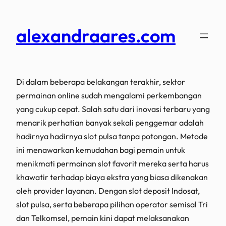
alexandraares.com
Di dalam beberapa belakangan terakhir, sektor
permainan online sudah mengalami perkembangan
yang cukup cepat. Salah satu dari inovasi terbaru yang
menarik perhatian banyak sekali penggemar adalah
hadirnya hadirnya slot pulsa tanpa potongan. Metode
ini menawarkan kemudahan bagi pemain untuk
menikmati permainan slot favorit mereka serta harus
khawatir terhadap biaya ekstra yang biasa dikenakan
oleh provider layanan. Dengan slot deposit Indosat,
slot pulsa, serta beberapa pilihan operator semisal Tri
dan Telkomsel, pemain kini dapat melaksanakan