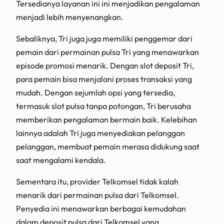
Tersedianya layanan ini ini menjadikan pengalaman
menjadi lebih menyenangkan.
Sebaliknya, Tri juga juga memiliki penggemar dari
pemain dari permainan pulsa Tri yang menawarkan
episode promosi menarik. Dengan slot deposit Tri,
para pemain bisa menjalani proses transaksi yang
mudah. Dengan sejumlah opsi yang tersedia,
termasuk slot pulsa tanpa potongan, Tri berusaha
memberikan pengalaman bermain baik. Kelebihan
lainnya adalah Tri juga menyediakan pelanggan
pelanggan, membuat pemain merasa didukung saat
saat mengalami kendala.
Sementara itu, provider Telkomsel tidak kalah
menarik dari permainan pulsa dari Telkomsel.
Penyedia ini menawarkan berbagai kemudahan
dalam deposit pulsa dari Telkomsel yang