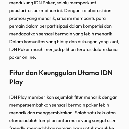
mendukung IDN Poker, selalu memperkuat
popularitas permainan ini. Dengan kolaborasi dan
promosi yang menarik, situs ini membantu para
pemain dalam berpartisipasi dalam kompetisi dan
mendapatkan sensasi bermain yang lebih menarik.
Dalam komunitas yang hidup dan dukungan yang kuat,
IDN Poker masih menjadi pilihan teratas dalam dunia
poker online.
Fitur dan Keunggulan Utama IDN
Play
IDN Play memberikan sejumlah fitur menarik dengan
mempersembahkan sensasi bermain poker lebih
menarik dan menggembirakan. Salah satu kekuatan
utama adalah tampilan antarmuka yang sangat user-
friendly, memudahkan pemain baru untuk masuk ke