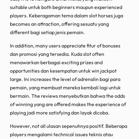
suitable untuk both beginners maupun experienced
players. Keberagaman tema dalam slot horses juga
becomes an attraction, offering sesuatu yang
different bagi setiap jenis pemain.
In addition, many users appreciate fitur of bonuses
dan promosi yang tersedia. Kuda slot often
menawarkan berbagai exciting prizes and
opportunities dan kesempatan untuk win jackpot
large. Ini increases the level of adrenalin bagi para
pemain, yang membuat mereka kembali lagi untuk
bermain. The reviews menyebutkan bahwa the odds
of winning yang are offered makes the experience of
playing jadi more satisfying dan layak dicoba.
However, not all ulasan sepenuhnya positif. Beberapa
players mengalami technical issues teknis atau