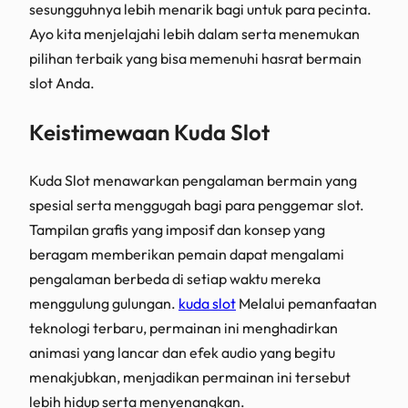
sesungguhnya lebih menarik bagi untuk para pecinta.
Ayo kita menjelajahi lebih dalam serta menemukan
pilihan terbaik yang bisa memenuhi hasrat bermain
slot Anda.
Keistimewaan Kuda Slot
Kuda Slot menawarkan pengalaman bermain yang
spesial serta menggugah bagi para penggemar slot.
Tampilan grafis yang imposif dan konsep yang
beragam memberikan pemain dapat mengalami
pengalaman berbeda di setiap waktu mereka
menggulung gulungan.
kuda slot
Melalui pemanfaatan
teknologi terbaru, permainan ini menghadirkan
animasi yang lancar dan efek audio yang begitu
menakjubkan, menjadikan permainan ini tersebut
lebih hidup serta menyenangkan.