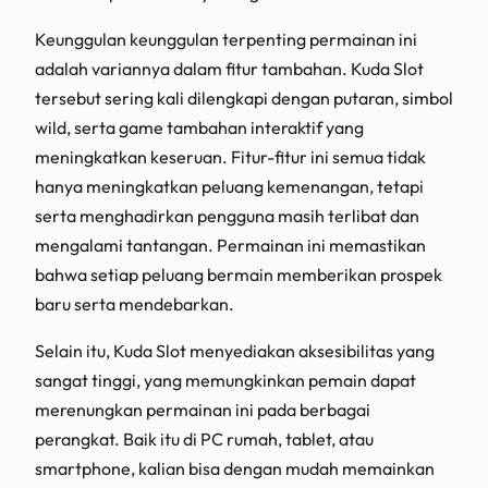
Keunggulan keunggulan terpenting permainan ini
adalah variannya dalam fitur tambahan. Kuda Slot
tersebut sering kali dilengkapi dengan putaran, simbol
wild, serta game tambahan interaktif yang
meningkatkan keseruan. Fitur-fitur ini semua tidak
hanya meningkatkan peluang kemenangan, tetapi
serta menghadirkan pengguna masih terlibat dan
mengalami tantangan. Permainan ini memastikan
bahwa setiap peluang bermain memberikan prospek
baru serta mendebarkan.
Selain itu, Kuda Slot menyediakan aksesibilitas yang
sangat tinggi, yang memungkinkan pemain dapat
merenungkan permainan ini pada berbagai
perangkat. Baik itu di PC rumah, tablet, atau
smartphone, kalian bisa dengan mudah memainkan