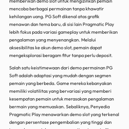
memberikan demo slot untuk mengizinkan pemain
mencoba berbagai permainan tanpa khawatir
kehilangan uang. PG Soft dikenal atas grafik
menawan dan tema baru, di sisi lain Pragmatic Play
lebih fokus pada variasi gameplay untuk memberikan
pengalaman yang menyenangkan. Melalui
aksesibilitas ke akun demo slot, pemain dapat
mengeksplorasi beragam fitur tanpa perlu deposit.
Salah satu keistimewaan dari demo permainan PG
Soft adalah adaptasi yang mudah dengan segmen
pemain yang berbeda. Game mereka kebanyakan
memiliki volatilitas yang bervariasi yang memberi
kesempatan pemain untuk merasakan pengalaman
bermain yang memuaskan. Sebaliknya, Penyedia
Pragmatic Play menawarkan demo slot yang terkenal
dengan persentase pengembalian yang tinggi dan