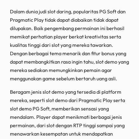
Dalam dunia judi slot daring, popularitas PG Soft dan
Pragmatic Play tidak dapat diabaikan tidak dapat
dilupakan. Baik pengembang permainan ini berhasil
memikat perhatian player berkat kreativitas serta
kualitas tinggi dari slot yang mereka tawarkan.
Dengan berbagai tema menarik dan fitur bonus yang
dapat membangkitkan rasa ingin tahu, slot demo yang
mereka sediakan memungkinkan pemain agar
menggunakan game sebelum bertaruh uang asli.
Beragam jenis slot demo yang tersedia di platform
mereka, seperti slot demo dari Pragmatic Play serta
slot demo PG Soft, memberikan sensasi yang
mendalam. Player dapat menikmati berbagai jenis
permainan, dari slot dengan RTP tinggi sampai yang
menawarkan kesempatan untuk mendapatkan