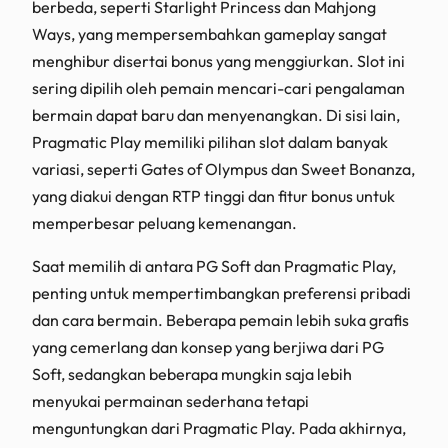
berbeda, seperti Starlight Princess dan Mahjong
Ways, yang mempersembahkan gameplay sangat
menghibur disertai bonus yang menggiurkan. Slot ini
sering dipilih oleh pemain mencari-cari pengalaman
bermain dapat baru dan menyenangkan. Di sisi lain,
Pragmatic Play memiliki pilihan slot dalam banyak
variasi, seperti Gates of Olympus dan Sweet Bonanza,
yang diakui dengan RTP tinggi dan fitur bonus untuk
memperbesar peluang kemenangan.
Saat memilih di antara PG Soft dan Pragmatic Play,
penting untuk mempertimbangkan preferensi pribadi
dan cara bermain. Beberapa pemain lebih suka grafis
yang cemerlang dan konsep yang berjiwa dari PG
Soft, sedangkan beberapa mungkin saja lebih
menyukai permainan sederhana tetapi
menguntungkan dari Pragmatic Play. Pada akhirnya,