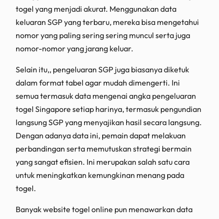
togel yang menjadi akurat. Menggunakan data
keluaran SGP yang terbaru, mereka bisa mengetahui
nomor yang paling sering sering muncul serta juga
nomor-nomor yang jarang keluar.
Selain itu,, pengeluaran SGP juga biasanya diketuk
dalam format tabel agar mudah dimengerti. Ini
semua termasuk data mengenai angka pengeluaran
togel Singapore setiap harinya, termasuk pengundian
langsung SGP yang menyajikan hasil secara langsung.
Dengan adanya data ini, pemain dapat melakuan
perbandingan serta memutuskan strategi bermain
yang sangat efisien. Ini merupakan salah satu cara
untuk meningkatkan kemungkinan menang pada
togel.
Banyak website togel online pun menawarkan data