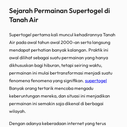
Sejarah Permainan Supertogel di
Tanah Air
Supertogel pertama kali muncul kehadirannya Tanah
Air pada awal tahun awal 2000-an serta langsung
mendapat perhatian banyak kalangan. Praktik ini
awal dilihat sebagai suatu permainan yang hanya
dikhususkan bagi hiburan, tetapi seiring waktu,
permainan ini mulai bertransformasi menjadi suatu
fenomena fenomena yang signifikan.
supertogel
Banyak orang tertarik mencoba mengadu
keberuntungan mereka, dan situasi ini menjadikan
permainan ini semakin saja dikenal di berbagai
wilayah.
Dengan adanya keberadaan internet yang terus