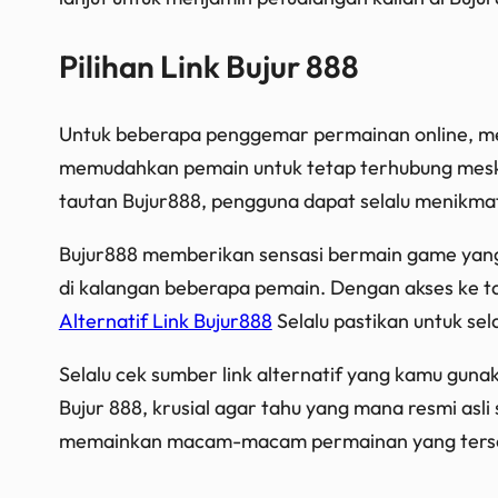
Pilihan Link Bujur 888
Untuk beberapa penggemar permainan online, men
memudahkan pemain untuk tetap terhubung mesk
tautan Bujur888, pengguna dapat selalu menikmati
Bujur888 memberikan sensasi bermain game yang
di kalangan beberapa pemain. Dengan akses ke ta
Alternatif Link Bujur888
Selalu pastikan untuk s
Selalu cek sumber link alternatif yang kamu gun
Bujur 888, krusial agar tahu yang mana resmi asl
memainkan macam-macam permainan yang terse