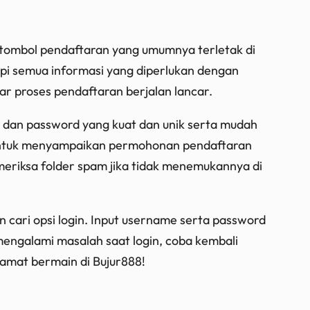
ri tombol pendaftaran yang umumnya terletak di
api semua informasi yang diperlukan dengan
ar proses pendaftaran berjalan lancar.
e dan password yang kuat dan unik serta mudah
tar untuk menyampaikan permohonan pendaftaran
eriksa folder spam jika tidak menemukannya di
n cari opsi login. Input username serta password
mengalami masalah saat login, coba kembali
amat bermain di Bujur888!