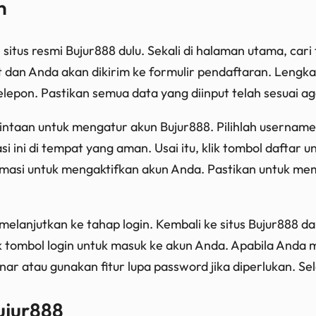
n
 situs resmi Bujur888 dulu. Sekali di halaman utama, ca
 dan Anda akan dikirim ke formulir pendaftaran. Lengk
lepon. Pastikan semua data yang diinput telah sesuai ag
intaan untuk mengatur akun Bujur888. Pilihlah usernam
asi ini di tempat yang aman. Usai itu, klik tombol daf
rmasi untuk mengaktifkan akun Anda. Pastikan untuk mem
melanjutkan ke tahap login. Kembali ke situs Bujur888 da
ik tombol login untuk masuk ke akun Anda. Apabila Anda 
 atau gunakan fitur lupa password jika diperlukan. Sel
ujur888