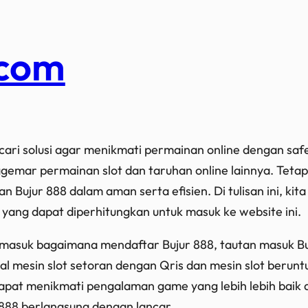
.com
ncari solusi agar menikmati permainan online dengan saf
ggemar permainan slot dan taruhan online lainnya. Tetap
 Bujur 888 dalam aman serta efisien. Di tulisan ini, ki
 yang dapat diperhitungkan untuk masuk ke website ini.
rmasuk bagaimana mendaftar Bujur 888, tautan masuk Buju
oal mesin slot setoran dengan Qris dan mesin slot berun
at menikmati pengalaman game yang lebih lebih baik dan
r888 berlangsung dengan lancar.