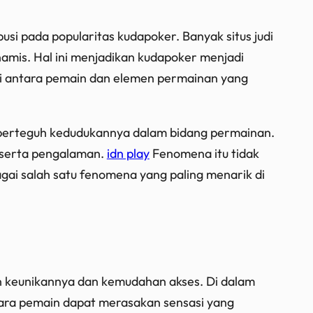
si pada popularitas kudapoker. Banyak situs judi
amis. Hal ini menjadikan kudapoker menjadi
ksi antara pemain dan elemen permainan yang
mperteguh kedudukannya dalam bidang permainan.
k serta pengalaman.
idn play
Fenomena itu tidak
ai salah satu fenomena yang paling menarik di
n keunikannya dan kemudahan akses. Di dalam
Para pemain dapat merasakan sensasi yang