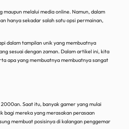
ung maupun melalui media online. Namun, dalam
an hanya sekadar salah satu opsi permainan,
api dalam tampilan unik yang membuatnya
g sesuai dengan zaman. Dalam artikel ini, kita
 serta apa yang membuatnya membuatnya sangat
un 2000an. Saat itu, banyak gamer yang mulai
arik bagi mereka yang merasakan perasaan
langsung membuat posisinya di kalangan penggemar