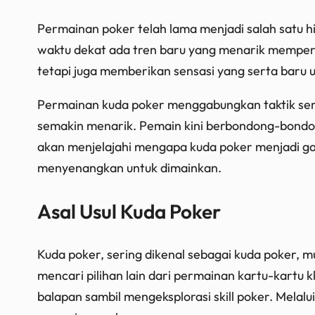
Permainan poker telah lama menjadi salah satu h
waktu dekat ada tren baru yang menarik memperh
tetapi juga memberikan sensasi yang serta baru u
Permainan kuda poker menggabungkan taktik sert
semakin menarik. Pemain kini berbondong-bondong
akan menjelajahi mengapa kuda poker menjadi g
menyenangkan untuk dimainkan.
Asal Usul Kuda Poker
Kuda poker, sering dikenal sebagai kuda poker, m
mencari pilihan lain dari permainan kartu-kartu
balapan sambil mengeksplorasi skill poker. Melalu