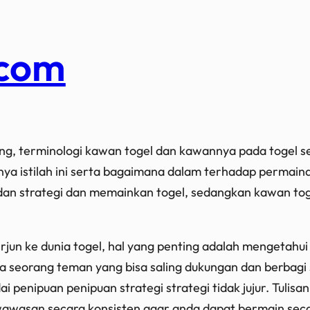
.com
ng, terminologi kawan togel dan kawannya pada togel s
nya istilah ini serta bagaimana dalam terhadap permain
dan strategi dan memainkan togel, sedangkan kawan tog
jun ke dunia togel, hal yang penting adalah mengetahui 
a seorang teman yang bisa saling dukungan dan berbagi 
ai penipuan penipuan strategi strategi tidak jujur. Tulis
awasan secara konsisten agar anda dapat bermain secar