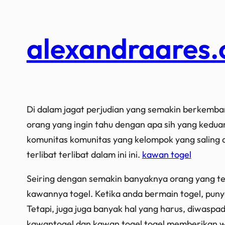
alexandraares
Di dalam jagat perjudian yang semakin berkemba
orang yang ingin tahu dengan apa sih yang kedua
komunitas komunitas yang kelompok yang saling 
terlibat terlibat dalam ini ini.
kawan togel
Seiring dengan semakin banyaknya orang yang ter
kawannya togel. Ketika anda bermain togel, puny
Tetapi, juga juga banyak hal yang harus, diwaspad
kawantogel dan kawan togel togel memberikan w