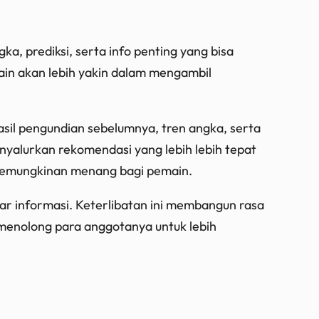
a, prediksi, serta info penting yang bisa
in akan lebih yakin dalam mengambil
sil pengundian sebelumnya, tren angka, serta
nyalurkan rekomendasi yang lebih lebih tepat
 kemungkinan menang bagi pemain.
ar informasi. Keterlibatan ini membangun rasa
a menolong para anggotanya untuk lebih