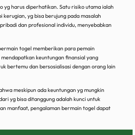
 yg harus diperhatikan. Satu risiko utama ialah
 kerugian, yg bisa berujung pada masalah
pribadi dan profesional individu, menyebabkan
a bermain togel memberikan para pemain
ang mendapatkan keuntungan finansial yang
uk bertemu dan bersosialisasi dengan orang lain
 bahwa meskipun ada keuntungan yg mungkin
ari yg bisa ditanggung adalah kunci untuk
 dan manfaat, pengalaman bermain togel dapat