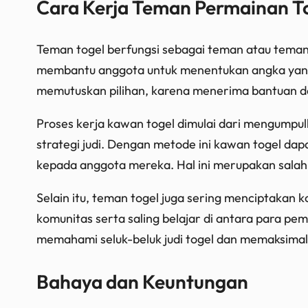
Cara Kerja Teman Permainan T
Teman togel berfungsi sebagai teman atau teman d
membantu anggota untuk menentukan angka yang a
memutuskan pilihan, karena menerima bantuan dari
Proses kerja kawan togel dimulai dari mengumpu
strategi judi. Dengan metode ini kawan togel dap
kepada anggota mereka. Hal ini merupakan sala
Selain itu, teman togel juga sering menciptakan
komunitas serta saling belajar di antara para pe
memahami seluk-beluk judi togel dan memaksim
Bahaya dan Keuntungan