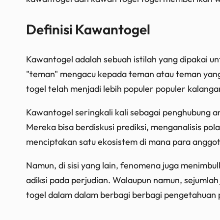
Definisi Kawantogel
Kawantogel adalah sebuah istilah yang dipakai u
"teman" mengacu kepada teman atau teman yang sa
togel telah menjadi lebih populer populer kalan
Kawantogel seringkali kali sebagai penghubung
Mereka bisa berdiskusi prediksi, menganalisis p
menciptakan satu ekosistem di mana para anggota
Namun, di sisi yang lain, fenomena juga menimb
adiksi pada perjudian. Walaupun namun, sejumlah
togel dalam dalam berbagi berbagi pengetahua