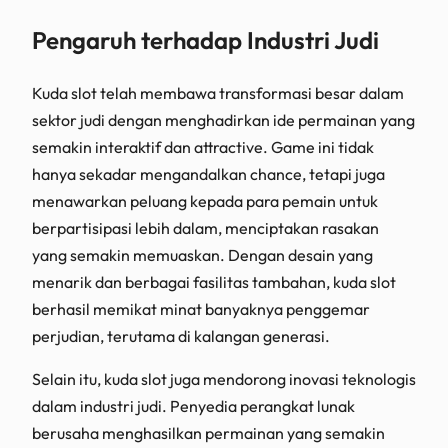
Pengaruh terhadap Industri Judi
Kuda slot telah membawa transformasi besar dalam
sektor judi dengan menghadirkan ide permainan yang
semakin interaktif dan attractive. Game ini tidak
hanya sekadar mengandalkan chance, tetapi juga
menawarkan peluang kepada para pemain untuk
berpartisipasi lebih dalam, menciptakan rasakan
yang semakin memuaskan. Dengan desain yang
menarik dan berbagai fasilitas tambahan, kuda slot
berhasil memikat minat banyaknya penggemar
perjudian, terutama di kalangan generasi.
Selain itu, kuda slot juga mendorong inovasi teknologis
dalam industri judi. Penyedia perangkat lunak
berusaha menghasilkan permainan yang semakin