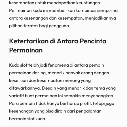
kesempatan untuk mendapatkan keuntungan.
Permainan kuda ini memberikan kombinasi sempurna
antara kesenangan dan kesempatan, menjadikannya
pilihan teratas bagi pengguna.
Ketertarikan di Antara Pencinta
Permainan
Kuda slot telah jadi fenomena di antara pemain
permainan daring, menarik banyak orang dengan
keseruan dan kesempatan menang yang
ditawarkannya. Desain yang menarik dan tema yang
variatif buat permainan ini semakin menyenangkan.
Para pemain tidak hanya berharap profit, tetapi juga
kesenangan yang bisa diraih dari pengalaman
bermain slot kuda.