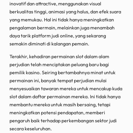
inovatif dan attractive, menggunakan visual
berkualitas tinggi, animasi yang halus, dan efek suara
yang memukau. Hal ini tidak hanya meningkatkan
pengalaman bermain, melainkan juga menambah
daya tarik platform judi online, yang sekarang
semakin diminati di kalangan pemain.
Terakhir, kehadiran permainan slot dalam alam
perjudian telah menciptakan peluang baru bagi
pemilik kasino. Seiring bertambahnya minat untuk
permainan ini, banyak tempat perjudian mulai
menyesuaikan tawaran mereka untuk mencakup kuda
slot dalam daftar permainan mereka. Ini tidak hanya
membantu mereka untuk masih bersaing, tetapi
meningkatkan potensi pendapatan, memberi
pengaruh baik terhadap perkembangan sektor judi
secara keseluruhan.