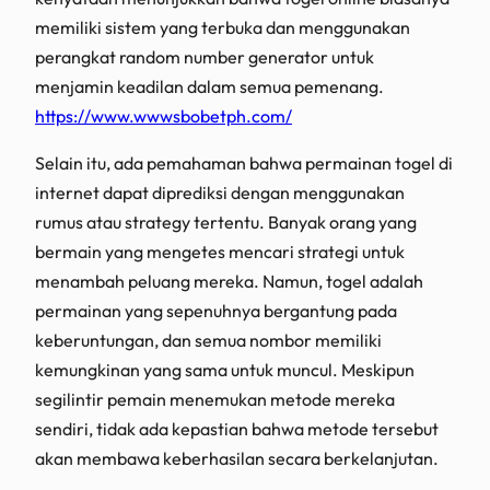
memiliki sistem yang terbuka dan menggunakan
perangkat random number generator untuk
menjamin keadilan dalam semua pemenang.
https://www.wwwsbobetph.com/
Selain itu, ada pemahaman bahwa permainan togel di
internet dapat diprediksi dengan menggunakan
rumus atau strategy tertentu. Banyak orang yang
bermain yang mengetes mencari strategi untuk
menambah peluang mereka. Namun, togel adalah
permainan yang sepenuhnya bergantung pada
keberuntungan, dan semua nombor memiliki
kemungkinan yang sama untuk muncul. Meskipun
segilintir pemain menemukan metode mereka
sendiri, tidak ada kepastian bahwa metode tersebut
akan membawa keberhasilan secara berkelanjutan.