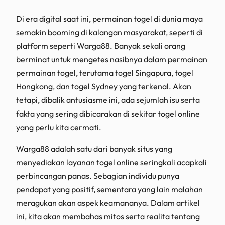
Di era digital saat ini, permainan togel di dunia maya
semakin booming di kalangan masyarakat, seperti di
platform seperti Warga88. Banyak sekali orang
berminat untuk mengetes nasibnya dalam permainan
permainan togel, terutama togel Singapura, togel
Hongkong, dan togel Sydney yang terkenal. Akan
tetapi, dibalik antusiasme ini, ada sejumlah isu serta
fakta yang sering dibicarakan di sekitar togel online
yang perlu kita cermati.
Warga88 adalah satu dari banyak situs yang
menyediakan layanan togel online seringkali acapkali
perbincangan panas. Sebagian individu punya
pendapat yang positif, sementara yang lain malahan
meragukan akan aspek keamananya. Dalam artikel
ini, kita akan membahas mitos serta realita tentang