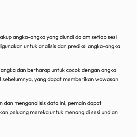
akup angka-angka yang diundi dalam setiap sesi
digunakan untuk analisis dan prediksi angka-angka
ih angka dan berharap untuk cocok dengan angka
-hasil sebelumnya, yang dapat memberikan wawasan
 dan menganalisis data ini, pemain dapat
kan peluang mereka untuk menang di sesi undian