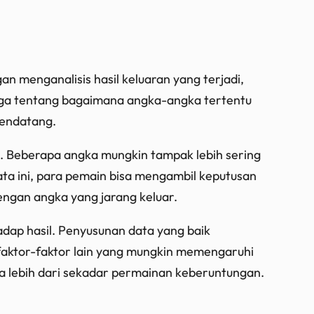
n menganalisis hasil keluaran yang terjadi,
rga tentang bagaimana angka-angka tertentu
mendatang.
u. Beberapa angka mungkin tampak lebih sering
ta ini, para pemain bisa mengambil keputusan
ngan angka yang jarang keluar.
adap hasil. Penyusunan data yang baik
faktor-faktor lain yang mungkin memengaruhi
ya lebih dari sekadar permainan keberuntungan.