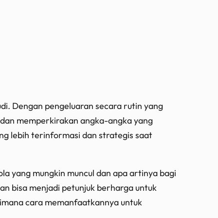
udi. Dengan pengeluaran secara rutin yang
is dan memperkirakan angka-angka yang
 lebih terinformasi dan strategis saat
ola yang mungkin muncul dan apa artinya bagi
kan bisa menjadi petunjuk berharga untuk
gaimana cara memanfaatkannya untuk