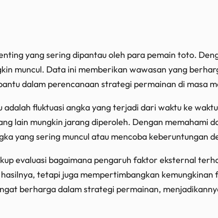
ting yang sering dipantau oleh para pemain toto. Denga
gkin muncul. Data ini memberikan wawasan yang berha
bantu dalam perencanaan strategi permainan di masa 
 adalah fluktuasi angka yang terjadi dari waktu ke wakt
ang lain mungkin jarang diperoleh. Dengan memahami da
angka yang sering muncul atau mencoba keberuntungan de
akup evaluasi bagaimana pengaruh faktor eksternal terh
 hasilnya, tetapi juga mempertimbangkan kemungkinan 
sangat berharga dalam strategi permainan, menjadikann