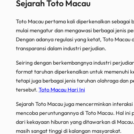
Sejarah Toto Macau
Toto Macau pertama kali diperkenalkan sebagai b
mulai mengatur dan mengawasi berbagai jenis per
Dengan adanya regulasi yang ketat, Toto Macau 
transparansi dalam industri perjudian.
Seiring dengan berkembangnya industri perjudian
format taruhan diperkenalkan untuk memenuhi ke
tetapi juga berbagai jenis taruhan olahraga dan p
tersebut.
Toto Macau Hari Ini
Sejarah Toto Macau juga mencerminkan interaksi
mencoba peruntungannya di Toto Macau. Hal ini p
dari kekayaan hiburan yang ditawarkan di Macau.
masih sangat tinggi di kalangan masyarakat.