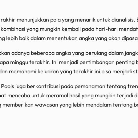
erakhir menunjukkan pola yang menarik untuk dianalisi
i kombinasi yang mungkin kembali pada hari-hari mendat
 lebih baik dalam menentukan angka yang akan dipasa
ukkan adanya beberapa angka yang berulang dalam jangk
apa minggu terakhir. Ini menjadi pertimbangan penting
n memahami keluaran yang terakhir ini bisa menjadi str
 Pools juga berkontribusi pada pemahaman tentang tren
pat mencoba untuk meramal hasil yang mungkin terjadi 
 memberikan wawasan yang lebih mendalam tentang bag