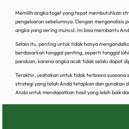
Memilih angka togel yang tepat membutuhkan stra
pengeluaran sebelumnya. Dengan menganalisis po
angka yang sering muncul. Ini bisa membantu An
Selain itu, penting untuk tidak hanya menganda
berdasarkan tanggal penting, seperti tanggal lah
panduan, karena angka acak tidak selalu dapat 
Terakhir, usahakan untuk tidak terbawa suasana 
strategi yang telah Anda tetapkan dan gunakan 
Anda untuk mendapatkan hasil yang lebih baik da