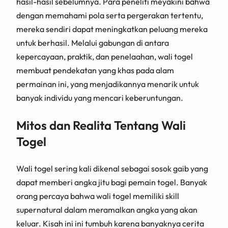
hasil-hasil sebelumnya. Para peneliti meyakini bahwa
dengan memahami pola serta pergerakan tertentu,
mereka sendiri dapat meningkatkan peluang mereka
untuk berhasil. Melalui gabungan di antara
kepercayaan, praktik, dan penelaahan, wali togel
membuat pendekatan yang khas pada alam
permainan ini, yang menjadikannya menarik untuk
banyak individu yang mencari keberuntungan.
Mitos dan Realita Tentang Wali
Togel
Wali togel sering kali dikenal sebagai sosok gaib yang
dapat memberi angka jitu bagi pemain togel. Banyak
orang percaya bahwa wali togel memiliki skill
supernatural dalam meramalkan angka yang akan
keluar. Kisah ini ini tumbuh karena banyaknya cerita