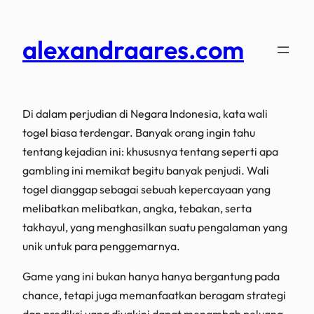
alexandraares.com
Di dalam perjudian di Negara Indonesia, kata wali
togel biasa terdengar. Banyak orang ingin tahu
tentang kejadian ini: khususnya tentang seperti apa
gambling ini memikat begitu banyak penjudi. Wali
togel dianggap sebagai sebuah kepercayaan yang
melibatkan melibatkan, angka, tebakan, serta
takhayul, yang menghasilkan suatu pengalaman yang
unik untuk para penggemarnya.
Game yang ini bukan hanya hanya bergantung pada
chance, tetapi juga memanfaatkan beragam strategi