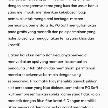
dengan beragamnya tema yang luas dan unsur bonus
yang melimpah, memberikan kebebasan bagi
pemakai untuk mengalami berbagai macam
permainan. Sementara itu, PG Soft mengutamakan
pada grafis yang menarik dan pola permainan yang
halus, biasanya menggunakan tema yang khas dan
kreatif.
Dalam hal akun demo slot, keduanya penyedia
menyediakan opsi yang memberi kesempatan
pengguna untuk latihan dan memahami permainan
mereka sebelumnya bermain dengan uang
sebenarnya. Pragmatik Play memiliki banyak pilihan
slot percobaan yang bisa diakses, sementara PG Soft
ikut mempresentasikan koleksi game yang tidak kalah
menarik dengan fitur-fitur kreatif. Dengan memiliki
akun mesin slot demo, pemakai dapat mengetahui