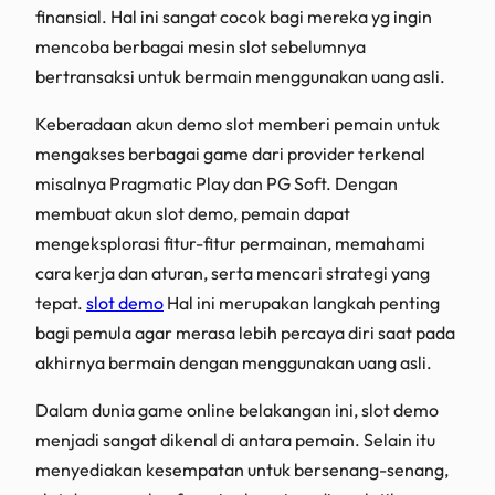
finansial. Hal ini sangat cocok bagi mereka yg ingin
mencoba berbagai mesin slot sebelumnya
bertransaksi untuk bermain menggunakan uang asli.
Keberadaan akun demo slot memberi pemain untuk
mengakses berbagai game dari provider terkenal
misalnya Pragmatic Play dan PG Soft. Dengan
membuat akun slot demo, pemain dapat
mengeksplorasi fitur-fitur permainan, memahami
cara kerja dan aturan, serta mencari strategi yang
tepat.
slot demo
Hal ini merupakan langkah penting
bagi pemula agar merasa lebih percaya diri saat pada
akhirnya bermain dengan menggunakan uang asli.
Dalam dunia game online belakangan ini, slot demo
menjadi sangat dikenal di antara pemain. Selain itu
menyediakan kesempatan untuk bersenang-senang,