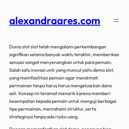
alexandraares.com
Dunia slot slot telah mengalami perkembangan
signifikan selama banyak waktu terakhir, memberikan
sensasi sangat menyenangkan untuk para pemain.
Salah satu inovasi unik yang muncul yaitu demo slot,
yang memfasilitasi pemain agar menikmati
permainan tanpa harus harus mengeluarkan dana
asli. Konsep ini teramat menarik karena memberi
kesempatan kepada pemain untuk menguji berbagai
tipe permainan, memahami struktur, serta
strateginya tanpa ada risiko uang.