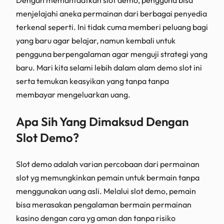
Dengan memanfaatkan slot demo, pengguna bisa
menjelajahi aneka permainan dari berbagai penyedia
terkenal seperti. Ini tidak cuma memberi peluang bagi
yang baru agar belajar, namun kembali untuk
pengguna berpengalaman agar menguji strategi yang
baru. Mari kita selami lebih dalam alam demo slot ini
serta temukan keasyikan yang tanpa tanpa
membayar mengeluarkan uang.
Apa Sih Yang Dimaksud Dengan
Slot Demo?
Slot demo adalah varian percobaan dari permainan
slot yg memungkinkan pemain untuk bermain tanpa
menggunakan uang asli. Melalui slot demo, pemain
bisa merasakan pengalaman bermain permainan
kasino dengan cara yg aman dan tanpa risiko