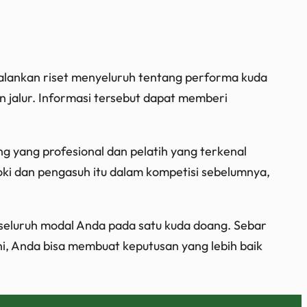
alankan riset menyeluruh tentang performa kuda
an jalur. Informasi tersebut dapat memberi
g yang profesional dan pelatih yang terkenal
ki dan pengasuh itu dalam kompetisi sebelumnya,
h seluruh modal Anda pada satu kuda doang. Sebar
, Anda bisa membuat keputusan yang lebih baik