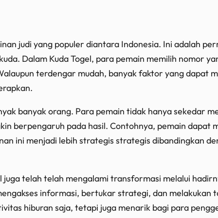
nan judi yang populer diantara Indonesia. Ini adalah 
n kuda. Dalam Kuda Togel, para pemain memilih nomor 
 Walaupun terdengar mudah, banyak faktor yang dapat m
terapkan.
nyak banyak orang. Para pemain tidak hanya sekedar m
in berpengaruh pada hasil. Contohnya, pemain dapat m
nan ini menjadi lebih strategis strategis dibandingkan
l juga telah telah mengalami transformasi melalui hadi
a mengakses informasi, bertukar strategi, dan melakukan
vitas hiburan saja, tetapi juga menarik bagi para penggem