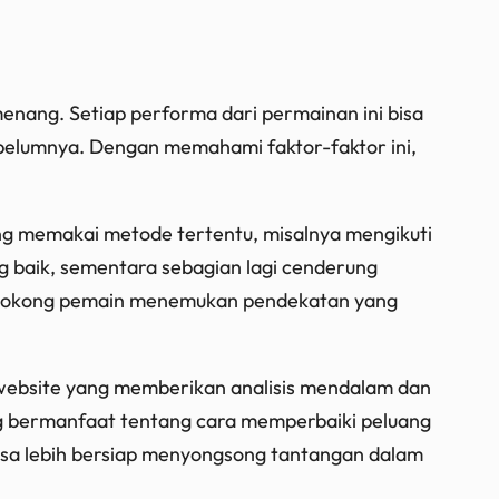
enang. Setiap performa dari permainan ini bisa
 sebelumnya. Dengan memahami faktor-faktor ini,
yang memakai metode tertentu, misalnya mengikuti
g baik, sementara sebagian lagi cenderung
enyokong pemain menemukan pendekatan yang
 website yang memberikan analisis mendalam dan
g bermanfaat tentang cara memperbaiki peluang
bisa lebih bersiap menyongsong tantangan dalam