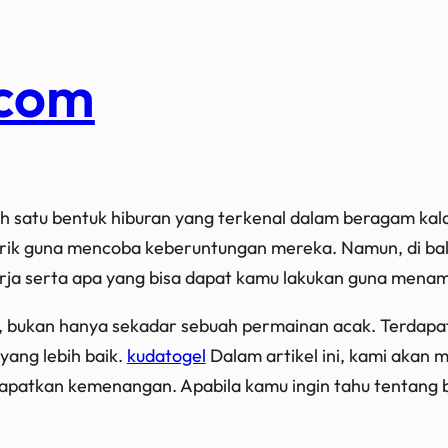
.com
h satu bentuk hiburan yang terkenal dalam beragam kal
rik guna mencoba keberuntungan mereka. Namun, di bali
erja serta apa yang bisa dapat kamu lakukan guna me
, bukan hanya sekadar sebuah permainan acak. Terdapat s
ang lebih baik.
kudatogel
Dalam artikel ini, kami akan m
patkan kemenangan. Apabila kamu ingin tahu tentang 