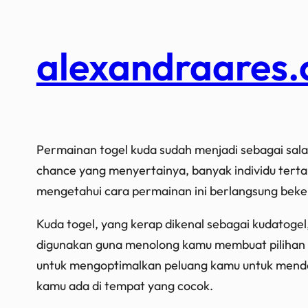
alexandraares
Permainan togel kuda sudah menjadi sebagai sala
chance yang menyertainya, banyak individu terta
mengetahui cara permainan ini berlangsung bek
Kuda togel, yang kerap dikenal sebagai kudatogel
digunakan guna menolong kamu membuat pilihan y
untuk mengoptimalkan peluang kamu untuk menda
kamu ada di tempat yang cocok.