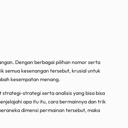
angan. Dengan berbagai pilihan nomor serta
k semua kesenangan tersebut, krusial untuk
nambah kesempatan menang.
trategi-strategi serta analisis yang bisa bisa
enjelajahi apa itu itu, cara bermainnya dan trik
beraneka dimensi permainan tersebut, maka