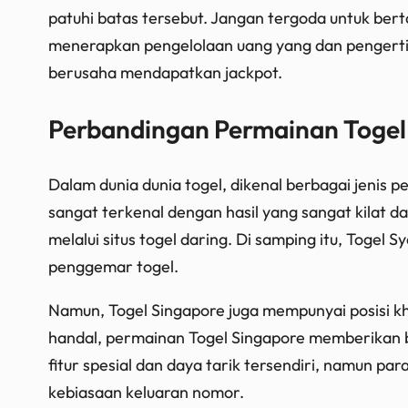
patuhi batas tersebut. Jangan tergoda untuk ber
menerapkan pengelolaan uang yang dan pengerti
berusaha mendapatkan jackpot.
Perbandingan Permainan Toge
Dalam dunia dunia togel, dikenal berbagai jenis
sangat terkenal dengan hasil yang sangat kilat 
melalui situs togel daring. Di samping itu, Toge
penggemar togel.
Namun, Togel Singapore juga mempunyai posisi k
handal, permainan Togel Singapore memberikan 
fitur spesial dan daya tarik tersendiri, namun pa
kebiasaan keluaran nomor.