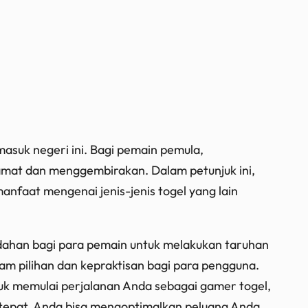
masuk negeri ini. Bagi pemain pemula,
amat dan menggembirakan. Dalam petunjuk ini,
nfaat mengenai jenis-jenis togel yang lain
dahan bagi para pemain untuk melakukan taruhan
m pilihan dan kepraktisan bagi para pengguna.
tuk memulai perjalanan Anda sebagai gamer togel,
tepat, Anda bisa mengoptimalkan peluang Anda