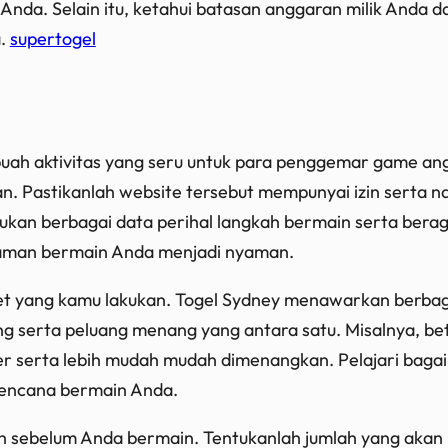
n Anda. Selain itu, ketahui batasan anggaran milik Anda
a.
supertogel
ah aktivitas yang seru untuk para penggemar game ang
an. Pastikanlah website tersebut mempunyai izin serta n
ukan berbagai data perihal langkah bermain serta berag
laman bermain Anda menjadi nyaman.
et yang kamu lakukan. Togel Sydney menawarkan berbaga
ung serta peluang menang yang antara satu. Misalnya, b
ler serta lebih mudah mudah dimenangkan. Pelajari bag
rencana bermain Anda.
n sebelum Anda bermain. Tentukanlah jumlah yang akan 