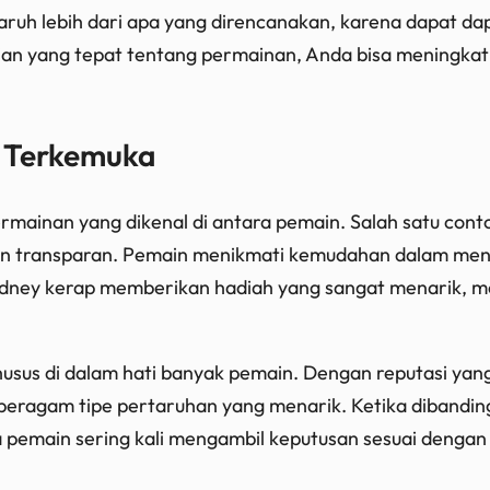
taruh lebih dari apa yang direncanakan, karena dapat 
an yang tepat tentang permainan, Anda bisa meningkat
l Terkemuka
 permainan yang dikenal di antara pemain. Salah satu co
dan transparan. Pemain menikmati kemudahan dalam meng
l Sydney kerap memberikan hadiah yang sangat menarik, me
husus di dalam hati banyak pemain. Dengan reputasi ya
beragam tipe pertaruhan yang menarik. Ketika dibandin
ra pemain sering kali mengambil keputusan sesuai dengan