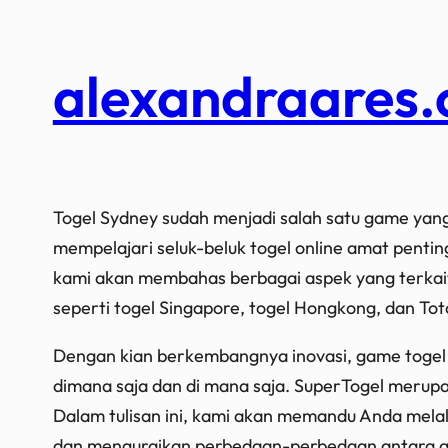
alexandraares
Togel Sydney sudah menjadi salah satu game yang 
mempelajari seluk-beluk togel online amat pent
kami akan membahas berbagai aspek yang terkait
seperti togel Singapore, togel Hongkong, dan To
Dengan kian berkembangnya inovasi, game togel 
dimana saja dan di mana saja. SuperTogel merup
Dalam tulisan ini, kami akan memandu Anda melal
dan menguraikan perbedaan-perbedaan antara an