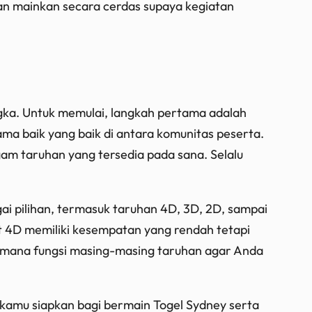
 dan mainkan secara cerdas supaya kegiatan
ka. Untuk memulai, langkah pertama adalah
ama baik yang baik di antara komunitas peserta.
am taruhan yang tersedia pada sana. Selalu
i pilihan, termasuk taruhan 4D, 3D, 2D, sampai
et 4D memiliki kesempatan yang rendah tetapi
aimana fungsi masing-masing taruhan agar Anda
kamu siapkan bagi bermain Togel Sydney serta