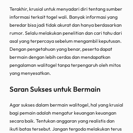
Terakhir, krusial untuk menyadari diri tentang sumber
informasi terkait togel wali. Banyak informasi yang
beredar bisa jadi tidak akurat dan hanya berdasarkan
rumor. Selalu melakukan penelitian dan cari tahu dari
asal yang terpercaya sebelum mengambil keputusan.
Dengan pengetahuan yang benar, peserta dapat
bermain dengan lebih cerdas dan mendapatkan
pengalaman walitogel tanpa terpengaruh oleh mitos
yang menyesatkan.
Saran Sukses untuk Bermain
Agar sukses dalam bermain walitogel, hal yang krusial
bagi pemain adalah mengatur keuangan keuangan
secara baik. Tentukan anggaran yang realistis dan
ikuti batas tersebut. Jangan tergoda melakukan terus