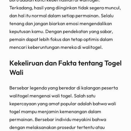
Terkadang, hasil yang diinginkan tidak segera muncul,
dan hal itu normal dalam setiap permainan. Selalu
tenang dan jangan biarkan emosi mengendalikan
keputusan kamu. Dengan pendekatan yang sabar,
pemain dapat lebih fokus dan tetap optimis dalam
mencari keberuntungan mereka di walitogel.
Kekeliruan dan Fakta tentang Togel
Wali
Bersebar legenda yang beredar di kalangan peserta
walitogel mengenai wali togel. Salah satu
kepercayaan yang amat popular adalah bahwa wali
togel mampu menjamin kemenangan dalam
permainan. Bersebar individu meyakini bahwa
dengan melaksanakan prosedur tertentu atau