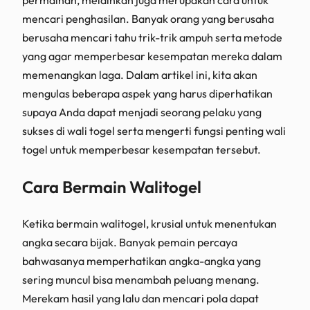
permainan, melainkan juga merupakan cara untuk
mencari penghasilan. Banyak orang yang berusaha
berusaha mencari tahu trik-trik ampuh serta metode
yang agar memperbesar kesempatan mereka dalam
memenangkan laga. Dalam artikel ini, kita akan
mengulas beberapa aspek yang harus diperhatikan
supaya Anda dapat menjadi seorang pelaku yang
sukses di wali togel serta mengerti fungsi penting wali
togel untuk memperbesar kesempatan tersebut.
Cara Bermain Walitogel
Ketika bermain walitogel, krusial untuk menentukan
angka secara bijak. Banyak pemain percaya
bahwasanya memperhatikan angka-angka yang
sering muncul bisa menambah peluang menang.
Merekam hasil yang lalu dan mencari pola dapat