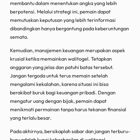
membantu dalam menentukan angka yang lebih
berpotensi. Melalui strategi ini, pemain dapat
memutuskan keputusan yang lebih terinformasi
dibandingkan hanya bergantung pada keberuntungan
semata.
Kemudian, manajemen keuangan merupakan aspek
krusial ketika memainkan walitogel. Tetapkan
anggaran yang jelas dan patuhi batas tersebut.
Jangan tergoda untuk terus memain setelah
mengalami kekalahan, karena situasi ini bisa
berakibat buruk bagi keuangan pribadi. Dengan
mengatur uang dengan bijak, pemain dapat
menikmati permainan tanpa harus tekanan finansial
yang terlalu besar.
Pada akhirnya, bersikaplah sabar dan jangan terburu-
buru adalah kunci keberhasilan di walitogel.