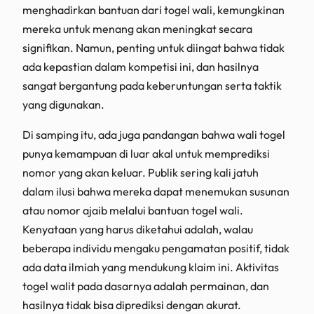
menghadirkan bantuan dari togel wali, kemungkinan
mereka untuk menang akan meningkat secara
signifikan. Namun, penting untuk diingat bahwa tidak
ada kepastian dalam kompetisi ini, dan hasilnya
sangat bergantung pada keberuntungan serta taktik
yang digunakan.
Di samping itu, ada juga pandangan bahwa wali togel
punya kemampuan di luar akal untuk memprediksi
nomor yang akan keluar. Publik sering kali jatuh
dalam ilusi bahwa mereka dapat menemukan susunan
atau nomor ajaib melalui bantuan togel wali.
Kenyataan yang harus diketahui adalah, walau
beberapa individu mengaku pengamatan positif, tidak
ada data ilmiah yang mendukung klaim ini. Aktivitas
togel walit pada dasarnya adalah permainan, dan
hasilnya tidak bisa diprediksi dengan akurat.